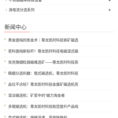
+
不锈钢磁棒除铁设备
+
涡电流分选系列
新闻中心
黑金提纯的炼金术｜尊龙凯时科技铁矿磁选
浆料提纯新标杆！尊龙凯时科技电磁湿式磁
攻克微细粒弱磁难选矿——尊龙凯时科技高
精细分选利器：辊式磁选机，尊龙凯时科技
品位不达标？尊龙凯时科技金属矿磁选机亮
湿法磁选机：矿浆中的“磁力淘金者
多辊磁选机：尊龙凯时科技助您提升产品纯
盘式磁选机：强磁深透，高效除铁的