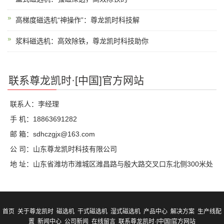
高梯度磁选机“神操作”：尊龙凯时科技解
浆料磁选机：高效除铁，尊龙凯时科技助你
联系尊龙凯时·[中国]官方网站
联系人：李经理
手 机：18863691282
邮 箱：sdhczgjx@163.com
公 司：山东尊龙凯时科技有限公司
地 址：山东省潍坊市潍城区潍昌路与殷大路交叉口东北侧300米处
首页
关于尊龙凯时
磁选机
干式磁选机
湿式磁选机
产品中心
解决方案
生产线配
置
新闻中心
公司新闻
在线留言
联系尊龙凯时·[中国]官方网站