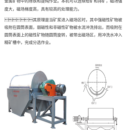
金属矿物中的除铁和提纯作业。本机可以连续给矿和排矿，磁场强
度大，磁场梯度高，具有较高的处理能力。
其原理是当矿浆进入磁场区时，其中强磁性矿物被
吸附在圆筒表面，弱磁性和非磁性矿物被水流冲洗排出，而吸附在
圆筒表面上的磁性矿物随圆筒旋转，被带出磁场区，用冲洗水冲入
精矿槽中，完成分选作业。